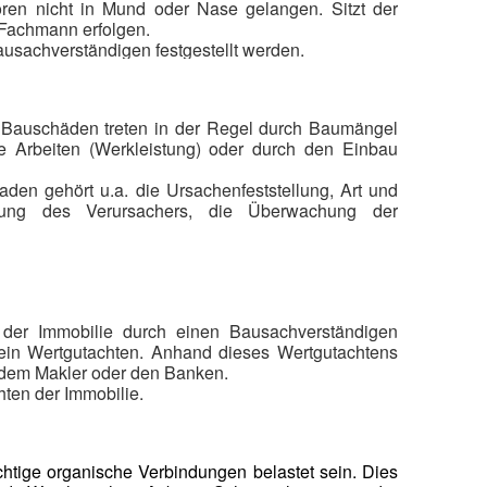
en nicht in Mund oder Nase gelangen. Sitzt der
 Fachmann erfolgen.
usachverständigen festgestellt werden.
. Bauschäden treten in der Regel durch Baumängel
e Arbeiten (Werkleistung) oder durch den Einbau
en gehört u.a. die Ursachenfeststellung, Art und
lung des Verursachers, die Überwachung der
ufkirchen
 der Immobilie durch einen Bausachverständigen
t ein Wertgutachten. Anhand dieses Wertgutachtens
 dem Makler oder den Banken.
hten der Immobilie.
tige organische Verbindungen belastet sein. Dies