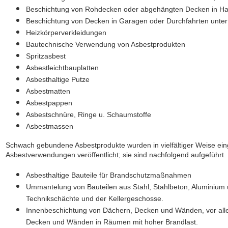
Beschichtung von Rohdecken oder abgehängten Decken in Ha
Beschichtung von Decken in Garagen oder Durchfahrten unter
Heizkörperverkleidungen
Bautechnische Verwendung von Asbestprodukten
Spritzasbest
Asbestleichtbauplatten
Asbesthaltige Putze
Asbestmatten
Asbestpappen
Asbestschnüre, Ringe u. Schaumstoffe
Asbestmassen
Schwach gebundene Asbestprodukte wurden in vielfältiger Weise eing
Asbestverwendungen veröffentlicht; sie sind nachfolgend aufgeführt.
Asbesthaltige Bauteile für Brandschutzmaßnahmen
Ummantelung von Bauteilen aus Stahl, Stahlbeton, Aluminium 
Technikschächte und der Kellergeschosse.
Innenbeschichtung von Dächern, Decken und Wänden, vor alle
Decken und Wänden in Räumen mit hoher Brandlast.