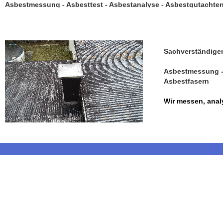
Asbestmessung - Asbesttest - Asbestanalyse - Asbestgutachte
Sachverständige
Asbestmessung - 
Asbestfasern
Wir messen, anal