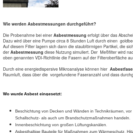
Wie werden Asbestmessungen durchgeführt?
Die Probenahme bei einer
Asbestmessung
erfolgt über das Absche
Dazu wird über eine Pumpe circa 8 Stunden Luft durch einen goldbe
Auf diesem Filter lagern sich dann die staubförmigen Partikel, die s
der
Asbestmessung
diese Nutzung simuliert. Der Meßfilter wird n
oben genannten VDI-Richtlinie die Fasern auf der Filteroberfläche au
Durch eine energiedispersive Mikroanalyse können hier
Asbestfase
Raumluft, dass über die vorgefundene Faseranzahl und dass durch
Wo wurde Asbest eingesetzt:
Beschichtung von Decken und Wänden in Technikräumen, vor al
Schallschutz- als auch um Brandschutzmaßnahmen handeln.
Innenbeschichtung von großen Lüftungskanälen.
Asbesthaltige Bauteile für Maßnahmen zum Wärmeschutz, Hitze