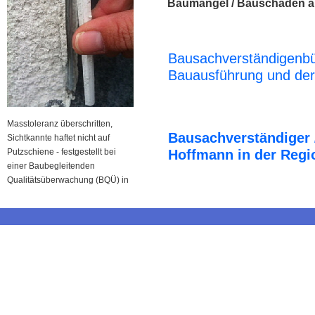
Baumängel / Bauschäden a
Bausachverständigenbü
Bauausführung und der
Masstoleranz überschritten,
Bausachverständiger 
Sichtkannte haftet nicht auf
Putzschiene - festgestellt bei
Hoffmann in der Regi
einer Baubegleitenden
Qualitätsüberwachung (BQÜ) in
Overath