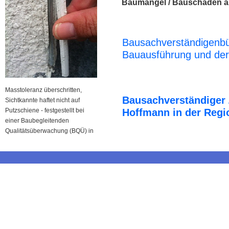
Baumängel / Bauschäden a
Bausachverständigenbü
Bauausführung und der
Masstoleranz überschritten,
Bausachverständiger 
Sichtkannte haftet nicht auf
Putzschiene - festgestellt bei
Hoffmann in der Regi
einer Baubegleitenden
Qualitätsüberwachung (BQÜ) in
Ochtrup