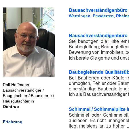
Bausachverständigenbüro 
Wettringen, Emsdetten, Rheine
Bausachverständigenbüro R
Sie benötigen die Hilfe e
Baubegleitung, Baubegleiten
Bewertung von Immobilien, b
Ich berate Sie gerne und unve
Baubegleitende Qualitäts
Bei Bauherren oder Käufer 
unmöglich, Fehler oder Baumä
Rolf Hoffmann
eine ständige Baubegleitend
Bausachverständiger /
Ich als Bausachverständiger 
Baugutachter / Bauexperte /
Hausgutachter in
Ochtrup
Schimmel / Schimmelpilze 
Schimmel oder Schimmelpil
auslösen. Es richt unangene
Erfahrung
liegt meistens an zu hoher L