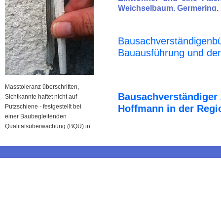
Weichselbaum, Germering, Ne
Bausachverständigenbü
Bauausführung und der
Masstoleranz überschritten,
Bausachverständiger 
Sichtkannte haftet nicht auf
Putzschiene - festgestellt bei
Hoffmann in der Regi
einer Baubegleitenden
Qualitätsüberwachung (BQÜ) in
Gauting