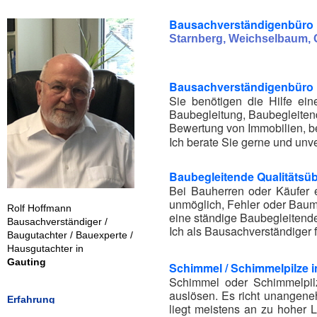
Bausachverständigenbüro 
Starnberg, Weichselbaum, Ge
Bausachverständigenbüro R
Sie benötigen die Hilfe e
Baubegleitung, Baubegleiten
Bewertung von Immobilien, b
Ich berate Sie gerne und unve
Baubegleitende Qualitäts
Bei Bauherren oder Käufer 
unmöglich, Fehler oder Baumä
Rolf Hoffmann
eine ständige Baubegleitend
Bausachverständiger /
Ich als Bausachverständiger 
Baugutachter / Bauexperte /
Hausgutachter in
Gauting
Schimmel / Schimmelpilze 
Schimmel oder Schimmelpil
auslösen. Es richt unangene
Erfahrung
liegt meistens an zu hoher L