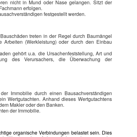
en nicht in Mund oder Nase gelangen. Sitzt der
 Fachmann erfolgen.
usachverständigen festgestellt werden.
. Bauschäden treten in der Regel durch Baumängel
e Arbeiten (Werkleistung) oder durch den Einbau
en gehört u.a. die Ursachenfeststellung, Art und
lung des Verursachers, die Überwachung der
iesoythe
 der Immobilie durch einen Bausachverständigen
t ein Wertgutachten. Anhand dieses Wertgutachtens
 dem Makler oder den Banken.
hten der Immobilie.
tige organische Verbindungen belastet sein. Dies