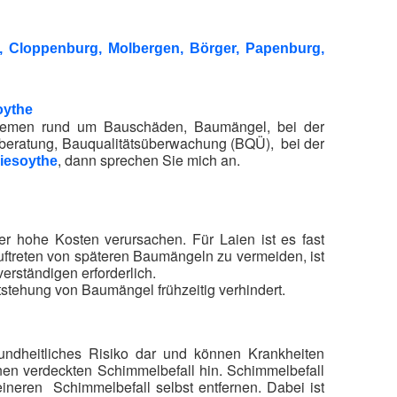
, Cloppenburg, Molbergen, Börger, Papenburg,
oythe
oblemen rund um Bauschäden, Baumängel, bei der
beratung, Bauqualitätsüberwachung (BQÜ), bei der
, dann sprechen Sie mich an.
riesoythe
 hohe Kosten verursachen. Für Laien ist es fast
uftreten von späteren Baumängeln zu vermeiden, ist
rständigen erforderlich.
tstehung von Baumängel frühzeitig verhindert.
ndheitliches Risiko dar und können Krankheiten
nen verdeckten Schimmelbefall hin. Schimmelbefall
eineren Schimmelbefall selbst entfernen. Dabei ist