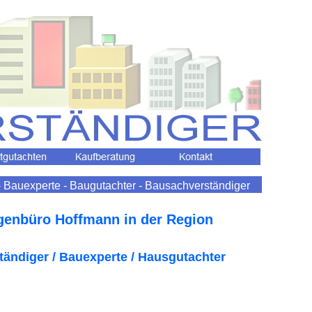
 Bauexperte - Baugutachter - Bausachverständiger
genbüro Hoffmann in der Region
tändiger / Bauexperte / Hausgutachter