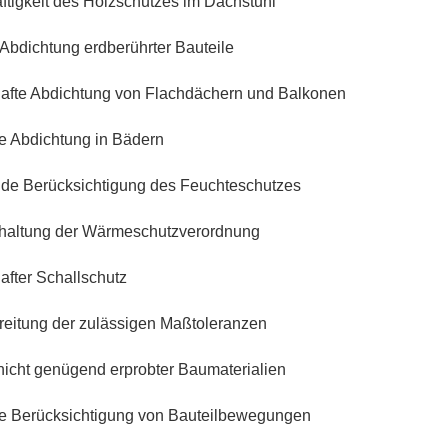
tigkeit des Holzschutzes im Dachstuhl
Abdichtung erdberührter Bauteile
fte Abdichtung von Flachdächern und Balkonen
 Abdichtung in Bädern
e Berücksichtigung des Feuchteschutzes
haltung der Wärmeschutzverordnung
fter Schallschutz
eitung der zulässigen Maßtoleranzen
nicht genügend erprobter Baumaterialien
 Berücksichtigung von Bauteilbewegungen