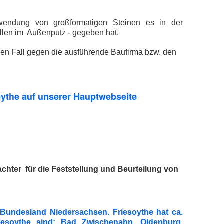
rwendung von großformatigen Steinen es in der
llen im Außenputz - gegeben hat.
den Fall gegen die ausführende Baufirma bzw. den
oythe
auf unserer Hauptwebseite
chter für die Feststellung und Beurteilung von
m Bundesland Niedersachsen. Friesoythe hat ca.
esoythe sind: Bad Zwischenahn, Oldenburg,