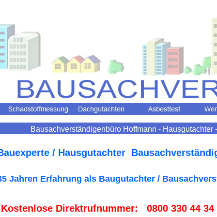
Bausachverständigenbüro Hoffmann - Hausgutachter -
 Bauexperte / Hausgutachter Bausachverständi
35 Jahren Erfahrung als Baugutachter / Bausachvers
 Kostenlose Direktrufnummer: 0800 330 44 34