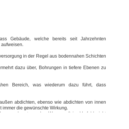
dass Gebäude, welche bereits seit Jahrzehnten
t aufweisen.
rversorgung in der Regel aus bodennahen Schichten
rmehrt dazu über, Bohrungen in tiefere Ebenen zu
nnahen Bereich, was wiederum dazu führt, dass
außen abdichten, ebenso wie abdichten von innen
cht immer die gewünschte Wirkung.
Wasser oder stauendes Wasser oft im Vorfeld nicht