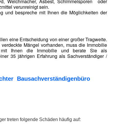
ehyd, Weichmacher, Asbest, Schimmelsporen oder
ittel verunreinigt sein.
ung und bespreche mit Ihnen die Möglichkeiten der
ällen eine Entscheidung von einer großer Tragweite.
nd verdeckte Mängel vorhanden, muss die Immobilie
e mit Ihnen die Immobilie und berate Sie als
iner 35 jährigen Erfahrung als Sachverständiger /
tachter Bausachverständigenbüro
er treten folgende Schäden häufig auf: