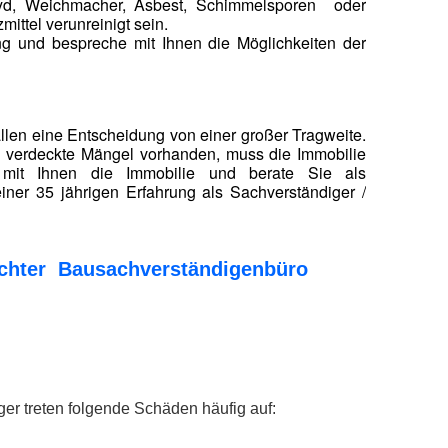
ehyd, Weichmacher, Asbest, Schimmelsporen oder
ittel verunreinigt sein.
ung und bespreche mit Ihnen die Möglichkeiten der
ällen eine Entscheidung von einer großer Tragweite.
nd verdeckte Mängel vorhanden, muss die Immobilie
e mit Ihnen die Immobilie und berate Sie als
iner 35 jährigen Erfahrung als Sachverständiger /
tachter Bausachverständigenbüro
er treten folgende Schäden häufig auf: