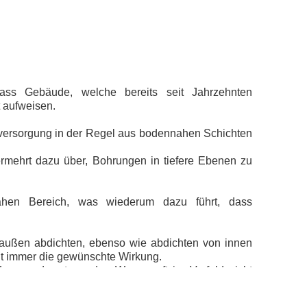
dass Gebäude, welche bereits seit Jahrzehnten
t aufweisen.
rversorgung in der Regel aus bodennahen Schichten
rmehrt dazu über, Bohrungen in tiefere Ebenen zu
nnahen Bereich, was wiederum dazu führt, dass
außen abdichten, ebenso wie abdichten von innen
cht immer die gewünschte Wirkung.
Wasser oder stauendes Wasser oft im Vorfeld nicht