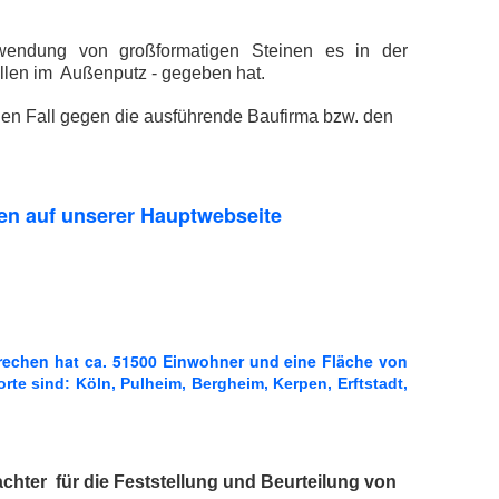
rwendung von großformatigen Steinen es in der
llen im Außenputz - gegeben hat.
den Fall gegen die ausführende Baufirma bzw. den
en
auf unserer Hauptwebseite
Frechen hat ca. 51500 Einwohner und eine Fläche von
te sind: Köln, Pulheim, Bergheim, Kerpen, Erftstadt,
chter für die Feststellung und Beurteilung von