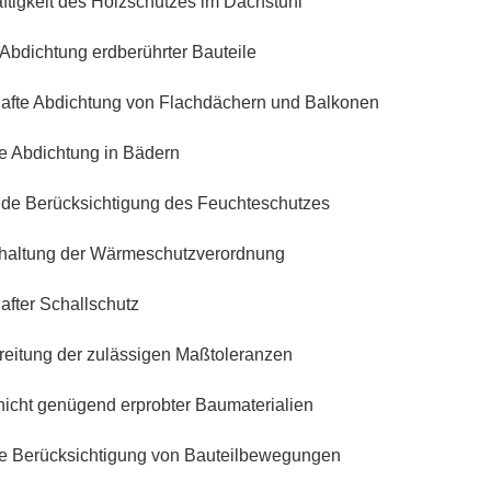
tigkeit des Holzschutzes im Dachstuhl
Abdichtung erdberührter Bauteile
fte Abdichtung von Flachdächern und Balkonen
 Abdichtung in Bädern
e Berücksichtigung des Feuchteschutzes
haltung der Wärmeschutzverordnung
fter Schallschutz
eitung der zulässigen Maßtoleranzen
nicht genügend erprobter Baumaterialien
 Berücksichtigung von Bauteilbewegungen