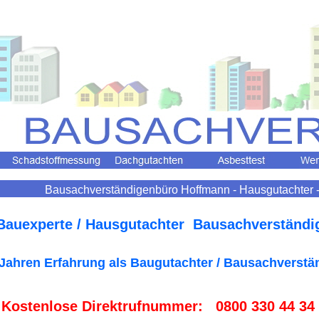
Bausachverständigenbüro Hoffmann - Hausgutachter -
 Bauexperte / Hausgutachter Bausachverständi
 Jahren Erfahrung als Baugutachter / Bausachverstän
 Kostenlose Direktrufnummer: 0800 330 44 34