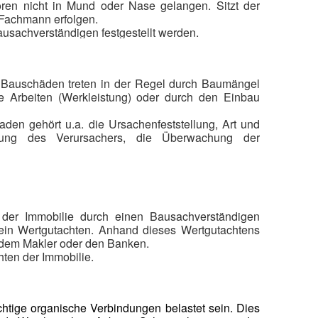
en nicht in Mund oder Nase gelangen. Sitzt der
 Fachmann erfolgen.
usachverständigen festgestellt werden.
. Bauschäden treten in der Regel durch Baumängel
e Arbeiten (Werkleistung) oder durch den Einbau
en gehört u.a. die Ursachenfeststellung, Art und
lung des Verursachers, die Überwachung der
echen
 der Immobilie durch einen Bausachverständigen
t ein Wertgutachten. Anhand dieses Wertgutachtens
 dem Makler oder den Banken.
hten der Immobilie.
tige organische Verbindungen belastet sein. Dies