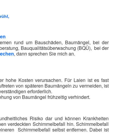
rühl,
hen
oblemen rund um Bauschäden, Baumängel, bei der
beratung, Bauqualitätsüberwachung (BQÜ), bei der
, dann sprechen Sie mich an.
rechen
 hohe Kosten verursachen. Für Laien ist es fast
uftreten von späteren Baumängeln zu vermeiden, ist
rständigen erforderlich.
tehung von Baumängel frühzeitig verhindert.
ndheitliches Risiko dar und können Krankheiten
nen verdeckten Schimmelbefall hin. Schimmelbefall
eineren Schimmelbefall selbst entfernen. Dabei ist