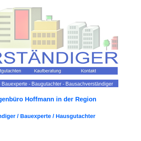
 Bauexperte - Baugutachter - Bausachverständiger
genbüro Hoffmann in der Region
diger / Bauexperte / Hausgutachter