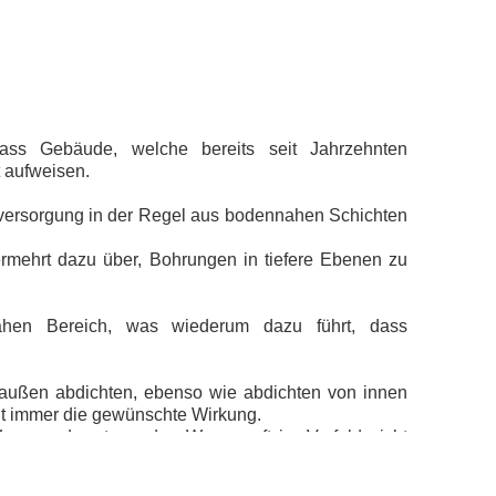
dass Gebäude, welche bereits seit Jahrzehnten
t aufweisen.
rversorgung in der Regel aus bodennahen Schichten
rmehrt dazu über, Bohrungen in tiefere Ebenen zu
nnahen Bereich, was wiederum dazu führt, dass
außen abdichten, ebenso wie abdichten von innen
cht immer die gewünschte Wirkung.
Wasser oder stauendes Wasser oft im Vorfeld nicht