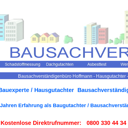
Bausachverständigenbüro Hoffmann - Hausgutachter -
 Bauexperte / Hausgutachter Bausachverständi
 Jahren Erfahrung als Baugutachter / Bausachverstä
 Kostenlose Direktrufnummer: 0800 330 44 34