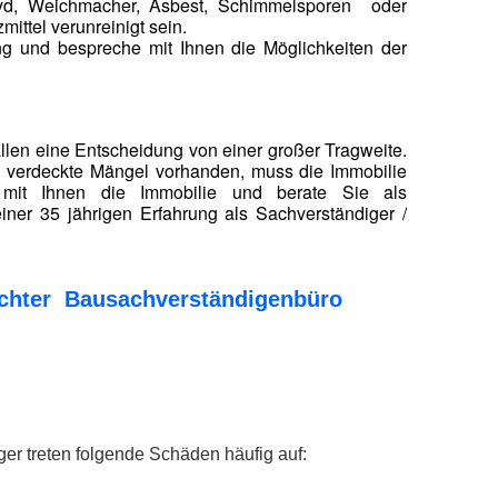
ehyd, Weichmacher, Asbest, Schimmelsporen oder
ittel verunreinigt sein.
ung und bespreche mit Ihnen die Möglichkeiten der
ällen eine Entscheidung von einer großer Tragweite.
nd verdeckte Mängel vorhanden, muss die Immobilie
e mit Ihnen die Immobilie und berate Sie als
iner 35 jährigen Erfahrung als Sachverständiger /
tachter Bausachverständigenbüro
er treten folgende Schäden häufig auf: