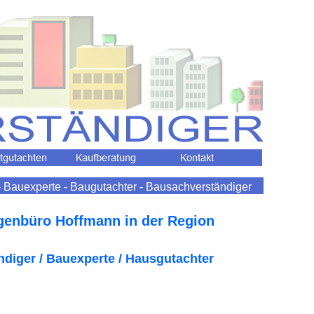
 Bauexperte - Baugutachter - Bausachverständiger
genbüro Hoffmann in der Region
ndiger / Bauexperte / Hausgutachter