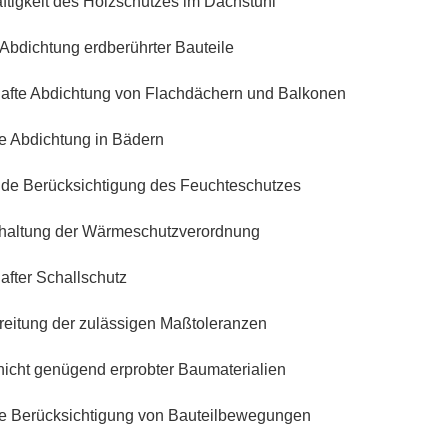
tigkeit des Holzschutzes im Dachstuhl
Abdichtung erdberührter Bauteile
fte Abdichtung von Flachdächern und Balkonen
 Abdichtung in Bädern
e Berücksichtigung des Feuchteschutzes
haltung der Wärmeschutzverordnung
fter Schallschutz
eitung der zulässigen Maßtoleranzen
nicht genügend erprobter Baumaterialien
 Berücksichtigung von Bauteilbewegungen