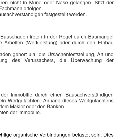
en nicht in Mund oder Nase gelangen. Sitzt der
 Fachmann erfolgen.
usachverständigen festgestellt werden.
. Bauschäden treten in der Regel durch Baumängel
e Arbeiten (Werkleistung) oder durch den Einbau
en gehört u.a. die Ursachenfeststellung, Art und
lung des Verursachers, die Überwachung der
etmold
 der Immobilie durch einen Bausachverständigen
t ein Wertgutachten. Anhand dieses Wertgutachtens
 dem Makler oder den Banken.
hten der Immobilie.
tige organische Verbindungen belastet sein. Dies