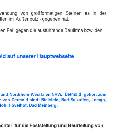
rwendung von großformatigen Steinen es in der
llen im Außenputz - gegeben hat.
den Fall gegen die ausführende Baufirma bzw. den
old
auf unserer Hauptwebseite
Detmold
sland Nordrhein-Westfalen NRW.
gehört zum
Detmold sind: Bielefeld, Bad Salzuflen, Lemgo,
te von
loh, Hövelhof, Bad Meinberg,
chter für die Feststellung und Beurteilung von