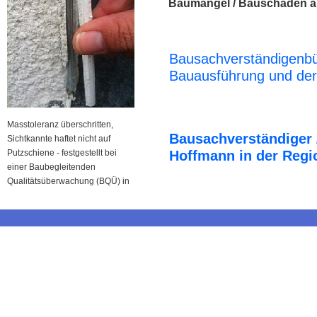
Baumängel / Bauschäden 
Bausachverständigenbü
Bauausführung und der
Masstoleranz überschritten,
Bausachverständiger 
Sichtkannte haftet nicht auf
Putzschiene - festgestellt bei
Hoffmann in der Reg
einer Baubegleitenden
Qualitätsüberwachung (BQÜ) in
Buchen Odenwald