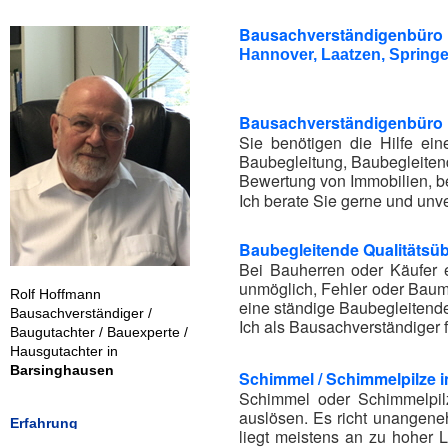
Bausachverständigenbüro 
Hannover, Laatzen, Spring
Bausachverständigenbüro R
Sie benötigen die Hilfe e
Baubegleitung, Baubegleiten
Bewertung von Immobilien, b
Ich berate Sie gerne und unve
Baubegleitende Qualitäts
Bei Bauherren oder Käufer 
unmöglich, Fehler oder Baumä
Rolf Hoffmann
eine ständige Baubegleitend
Bausachverständiger /
Ich als Bausachverständiger 
Baugutachter / Bauexperte /
Hausgutachter in
Barsinghausen
Schimmel / Schimmelpilze 
Schimmel oder Schimmelpil
auslösen. Es richt unangene
Erfahrung
liegt meistens an zu hoher L