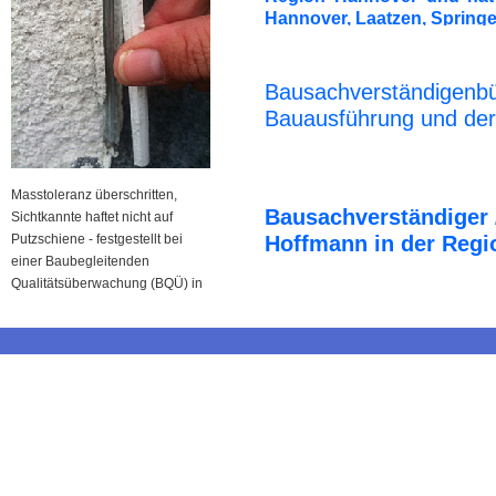
Hannover, Laatzen, Spring
Bausachverständigenbü
Bauausführung und der
Masstoleranz überschritten,
Bausachverständiger 
Sichtkannte haftet nicht auf
Putzschiene - festgestellt bei
Hoffmann in der Regi
einer Baubegleitenden
Qualitätsüberwachung (BQÜ) in
Barsinghausen