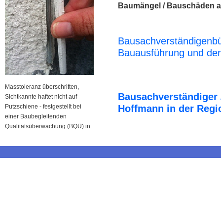
Baumängel / Bauschäden a
Bausachverständigenbü
Bauausführung und der
Masstoleranz überschritten,
Bausachverständiger 
Sichtkannte haftet nicht auf
Putzschiene - festgestellt bei
Hoffmann in der Reg
einer Baubegleitenden
Qualitätsüberwachung (BQÜ) in
Augsburg